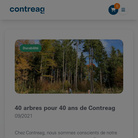
Skip to content
0
Durabilité
40 arbres pour 40 ans de Contreag
09/2021
Chez Contreag, nous sommes conscients de notre