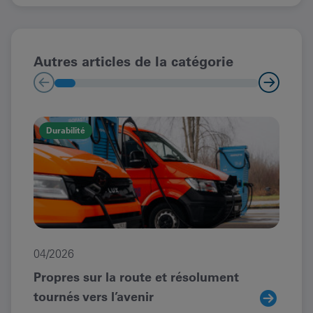
Autres articles de la catégorie
Durabilité
Du
04/2026
12/
Propres sur la route et résolument
Nou
tournés vers l’avenir
net