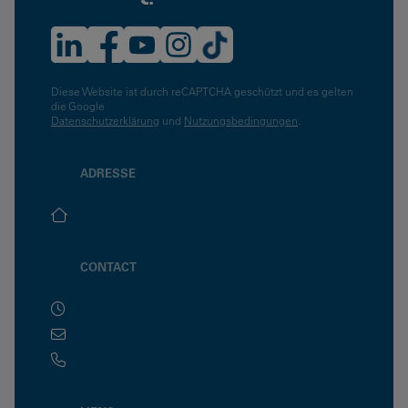
Diese Website ist durch reCAPTCHA geschützt und es gelten
die Google
Datenschutzerklärung
und
Nutzungsbedingungen
.
ADRESSE
CONTACT