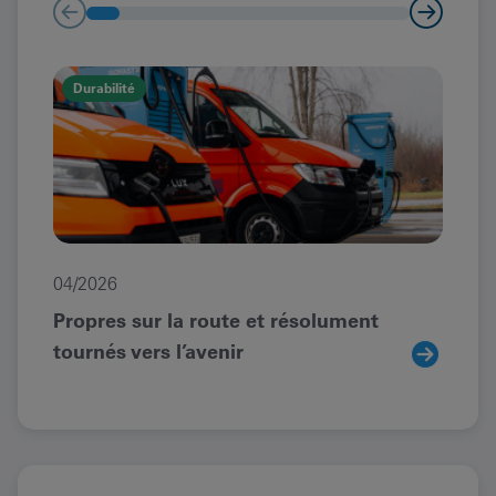
Durabilité
En
04/2026
03/
Propres sur la route et résolument
Con
tournés vers l’avenir
l’e