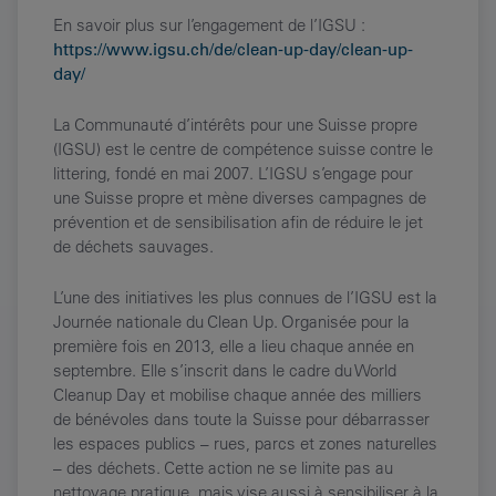
En savoir plus sur l’engagement de l’IGSU :
https://www.igsu.ch/de/clean-up-day/clean-up-
day/
La Communauté d’intérêts pour une Suisse propre
(IGSU) est le centre de compétence suisse contre le
littering, fondé en mai 2007. L’IGSU s’engage pour
une Suisse propre et mène diverses campagnes de
prévention et de sensibilisation afin de réduire le jet
de déchets sauvages.
L’une des initiatives les plus connues de l’IGSU est la
Journée nationale du Clean Up. Organisée pour la
première fois en 2013, elle a lieu chaque année en
septembre. Elle s’inscrit dans le cadre du World
Cleanup Day et mobilise chaque année des milliers
de bénévoles dans toute la Suisse pour débarrasser
les espaces publics – rues, parcs et zones naturelles
– des déchets. Cette action ne se limite pas au
nettoyage pratique, mais vise aussi à sensibiliser à la