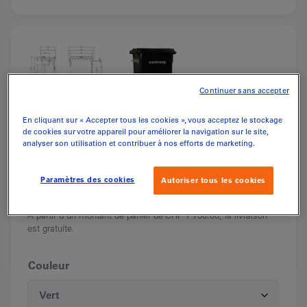
Continuer sans accepter
En cliquant sur « Accepter tous les cookies », vous acceptez le stockage
de cookies sur votre appareil pour améliorer la navigation sur le site,
CHF
545.90
analyser son utilisation et contribuer à nos efforts de marketing.
(inkl. MwSt.)
Paramètres des cookies
Autoriser tous les cookies
Livraison en Suisse. Le forfait s'élève à
CHF
55.00
A partir d'un montant de panier de CHF 1´750.00, la livraison
est gratuite.
Couleur