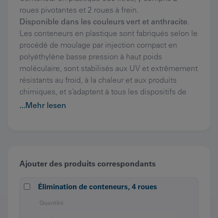
roues pivotantes et 2 roues à frein.
Disponible dans les couleurs vert et anthracite
.
Les conteneurs en plastique sont fabriqués selon le
procédé de moulage par injection compact en
polyéthylène basse pression à haut poids
moléculaire, sont stabilisés aux UV et extrêmement
résistants au froid, à la chaleur et aux produits
chimiques, et s’adaptent à tous les dispositifs de
déversement conformes aux normes.
...Mehr lesen
Ajouter des produits correspondants
Élimination de conteneurs, 4 roues
Quantité