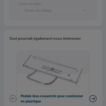
Temps de vidage
Ceci pourrait également vous intéresser
Pédale lève-couvercle pour conteneur
Serr
en plastique
com