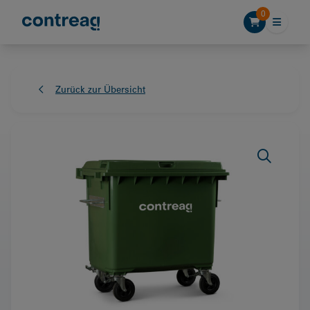
Skip to content
0
Zurück zur Übersicht