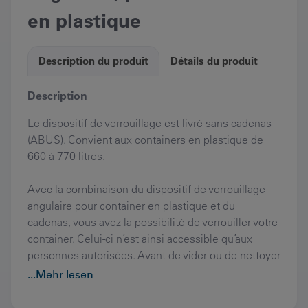
en plastique
Description du produit
Détails du produit
Description
Le dispositif de verrouillage est livré sans cadenas
(ABUS). Convient aux containers en plastique de
660 à 770 litres.
Avec la combinaison du dispositif de verrouillage
angulaire pour container en plastique et du
cadenas, vous avez la possibilité de verrouiller votre
container. Celui-ci n’est ainsi accessible qu’aux
personnes autorisées. Avant de vider ou de nettoyer
le container, vous devez le déverrouiller
...Mehr lesen
manuellement.