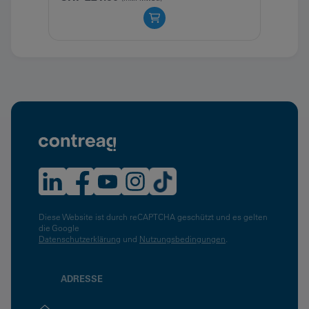
Diese Website ist durch reCAPTCHA geschützt und es gelten
die Google
Datenschutzerklärung
und
Nutzungsbedingungen
.
ADRESSE