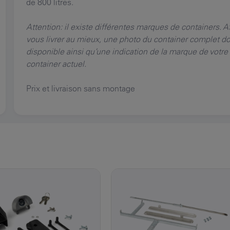
de 800 litres.
Attention: il existe différentes marques de containers. A
vous livrer au mieux, une photo du container complet doi
disponible ainsi qu’une indication de la marque de votre
container actuel.
Prix et livraison sans montage