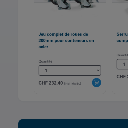
Jeu complet de roues de
Serru
200mm pour conteneurs en
comp
acier
Quanti
Quantité
CHF
CHF
232.40
(inkl. MwSt.)