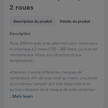
2 roues
Description du produit
Détails du produit
Description
Roue 200mm avec pneu plein noir pour conteneurs
en plastique à 2 roues (120 – 360 litres). La roue est
résistante aux chocs, aux vibrations et aux
températures.
Attention: il existe différentes marques de
conteneurs. Afin de vous livrer au mieux, une photo
du conteneur complet doit être disponible ainsi
qu’une indication de la marque de votre conteneur
actuel.
...Mehr lesen
Prix et livraison sans montage