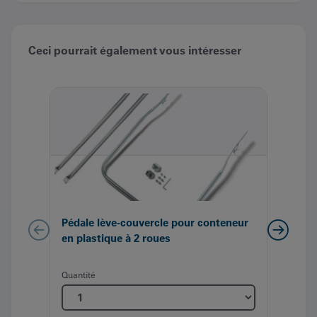
Ceci pourrait également vous intéresser
Pédale lève-couvercle pour conteneur
Cont
en plastique à 2 roues
Quant
Quantité