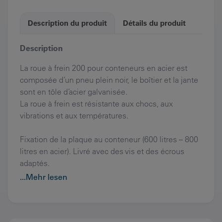
Description du produit
Détails du produit
Description
La roue à frein 200 pour conteneurs en acier est
composée d’un pneu plein noir, le boîtier et la jante
sont en tôle d’acier galvanisée.
La roue à frein est résistante aux chocs, aux
vibrations et aux températures.
Fixation de la plaque au conteneur (600 litres – 800
litres en acier). Livré avec des vis et des écrous
adaptés.
...Mehr lesen
Attention: il existe différentes marques de
conteneurs. Afin de vous livrer au mieux, une photo
du conteneur complet doit être disponible ainsi