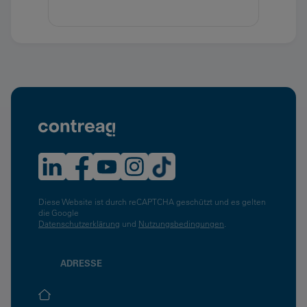
Diese Website ist durch reCAPTCHA geschützt und es gelten
die Google
Datenschutzerklärung
und
Nutzungsbedingungen
.
ADRESSE