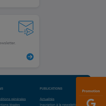
ewsletter.
NS
PUBLICATIONS
Promotion
ditions générales
Actualités
tions légales
Inscription à la newsletter