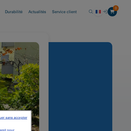
0
Durabilité
Actualités
Service client
uer sans accepter
areil pour