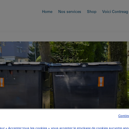
Home
Nos services
Shop
Voici Contreag
Contin
sur « Accepter tous les cookies », vous acceptez le stockage de cookies sur votre app