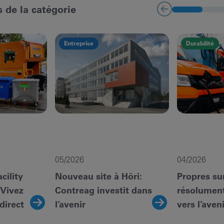
s de la catégorie
Entreprise
Durabilité
05/2026
04/2026
cility
Nouveau site à Höri:
Propres sur
 Vivez
Contreag investit dans
résolument
direct
l’avenir
vers l’aven