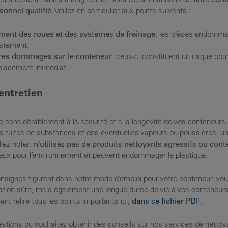
rsonnel qualifié
. Veillez en particulier aux points suivants :
ment des roues et des systèmes de freinage
: les pièces endomma
atement.
tres dommages sur le conteneur
: ceux-ci constituent un risque pour
placement immédiat.
entretien
e considérablement à la sécurité et à la longévité de vos conteneurs
es fuites de substances et des éventuelles vapeurs ou poussières, u
illez noter:
n’utilisez pas de produits nettoyants agressifs ou con
eux pour l’environnement et peuvent endommager le plastique.
onsignes figurant dans notre mode d’emploi pour votre conteneur, vo
sation sûre, mais également une longue durée de vie à vos conteneur
t relire tous les points importants ici,
dans ce fichier PDF
.
stions ou souhaitez obtenir des conseils sur nos services de nettoy