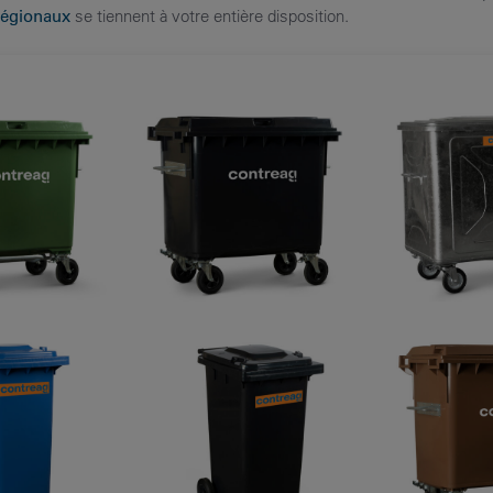
régionaux
se tiennent à votre entière disposition.