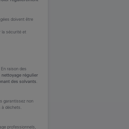
gées doivent être
 la sécurité et
. En raison des
n
nettoyage régulier
tenant des solvants
.
us garantissez non
s à déchets.
age professionnels,