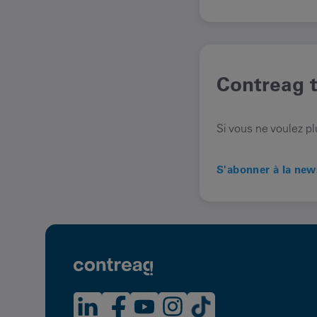
Contreag t
Si vous ne voulez pl
S'abonner à la new