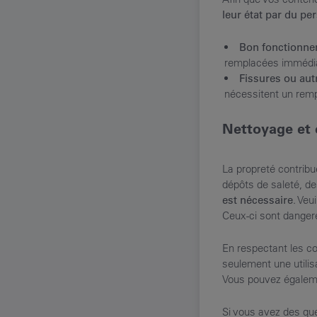
leur état par du pe
Bon fonctionne
remplacées immédi
Fissures ou au
nécessitent un rem
Nettoyage et 
La propreté contribu
dépôts de saleté, d
est nécessaire
. Veu
Ceux-ci sont danger
En respectant les c
seulement une utili
Vous pouvez égalemen
Si vous avez des que