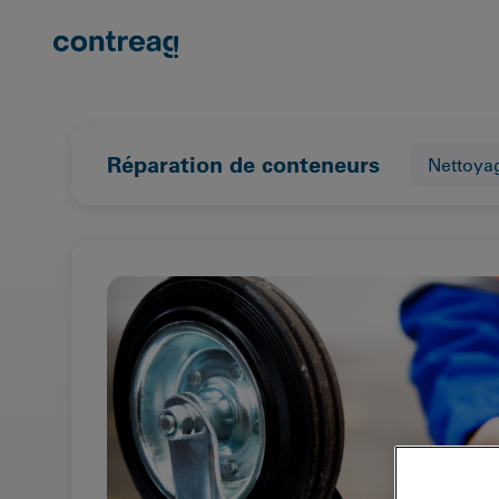
Skip to content
Réparation de conteneurs
Nettoya