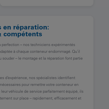
 en réparation:
& compétents
a perfection
–
nos techniciens expérimentés
n adaptée à chaque conteneur endommagé. Qu’il
u souder – le montage et la réparation font partie
 d’expérience, nos spécialistes identifient
écessaires pour remettre votre conteneur en
leur véhicule de service parfaitement équipé, ils
ement sur place – rapidement, efficacement et