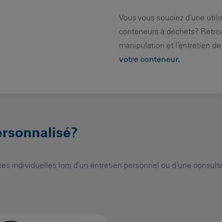
Vous vous souciez d’une utili
conteneurs à déchets? Retrou
manipulation et l’entretien d
votre conteneur.
ersonnalisé?
es individuelles lors d’un entretien personnel ou d’une consult