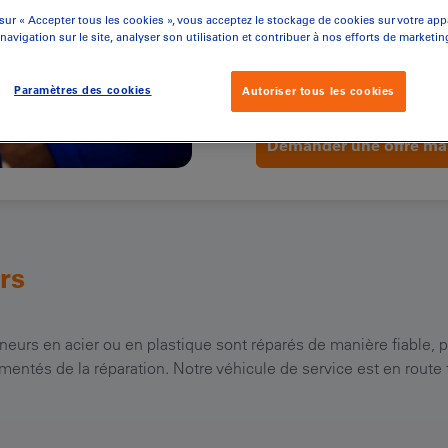
sur « Accepter tous les cookies », vous acceptez le stockage de cookies sur votre app
 navigation sur le site, analyser son utilisation et contribuer à nos efforts de marketin
Demandez dès maintenant
Paramètres des cookies
Autoriser tous les cookies
Demander une offre ma
rs
neurs en acier ou en plastique sont réparés de manière fiable, p
ntés de la réparation. Notre véhicule de service est en route t