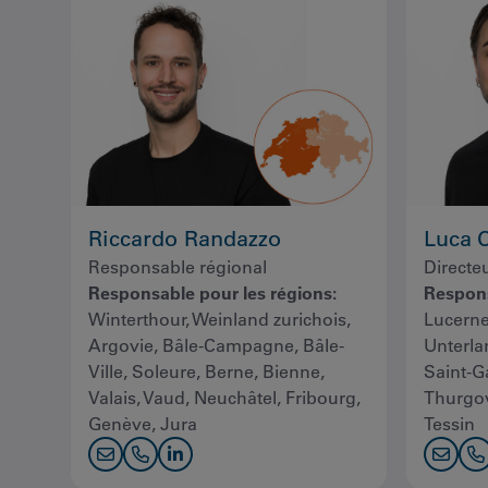
Riccardo Randazzo
Luca 
Responsable régional
Directe
Responsable pour les régions:
Respons
Winterthour, Weinland zurichois,
Lucerne
Argovie, Bâle-Campagne, Bâle-
Unterla
Ville, Soleure, Berne, Bienne,
Saint-G
Valais, Vaud, Neuchâtel, Fribourg,
Thurgovi
Genève, Jura
Tessin