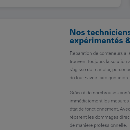
Nos techniciens
expérimentés 
Réparation de conteneurs à l
trouvent toujours la solutio
s’agisse de marteler, percer o
de leur savoir-faire quotidien.
Grâce à de nombreuses années
immédiatement les mesures n
état de fonctionnement. Avec 
réparent les dommages direct
de manière professionnelle.