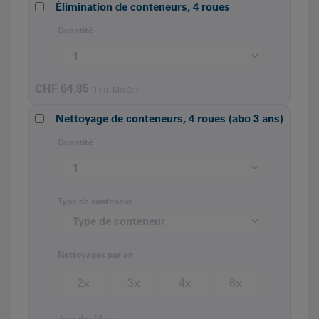
Élimination de conteneurs, 4 roues
Quantité
CHF
64.85
(inkl. MwSt.)
Nettoyage de conteneurs, 4 roues (abo 3 ans)
Quantité
Type de conteneur
Nettoyages par an
2x
3x
4x
6x
Jour de vidage