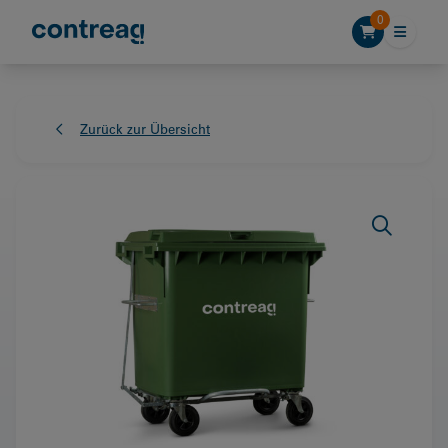
Skip to content
0
Zurück zur Übersicht