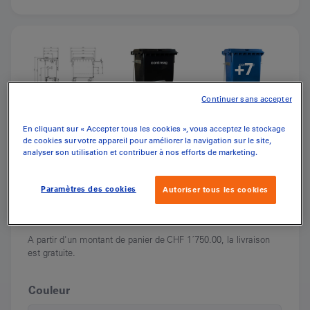
+7
Continuer sans accepter
En cliquant sur « Accepter tous les cookies », vous acceptez le stockage
de cookies sur votre appareil pour améliorer la navigation sur le site,
analyser son utilisation et contribuer à nos efforts de marketing.
CHF
778.30
(inkl. MwSt.)
Paramètres des cookies
Autoriser tous les cookies
Livraison en Suisse. Le forfait s'élève à
CHF
55.00
A partir d'un montant de panier de CHF 1´750.00, la livraison
est gratuite.
Couleur