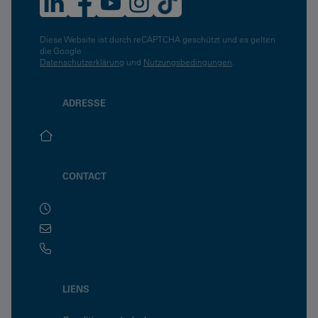
Diese Website ist durch reCAPTCHA geschützt und es gelten
die Google
Datenschutzerklärung
und
Nutzungsbedingungen
.
ADRESSE
CONTACT
LIENS