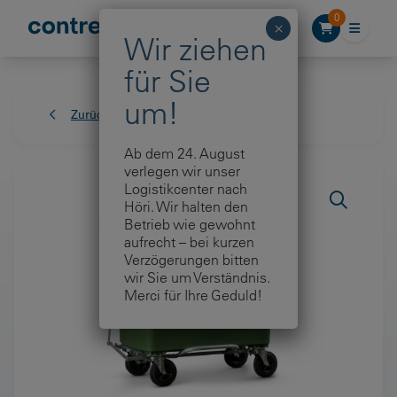
Zum Inhalt springen
0
Zurück zur Übersicht
Ab dem 24. August
verlegen wir unser
Logistikcenter nach
Höri. Wir halten den
Betrieb wie gewohnt
aufrecht – bei kurzen
Verzögerungen bitten
wir Sie um Verständnis.
Merci für Ihre Geduld!