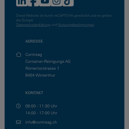
Diese Website ist durch reCAPTCHA geschützt und es gelten
die Google
Datenschutzerklärung
und
Nutzungsbedingungen
.
ADRESSE
Contreag
Container-Reinigungs AG
Römertorstrasse 1
8404 Winterthur
KONTAKT
08:00 - 11:30 Uhr
14:00 - 17:00 Uhr
info@contreag.ch