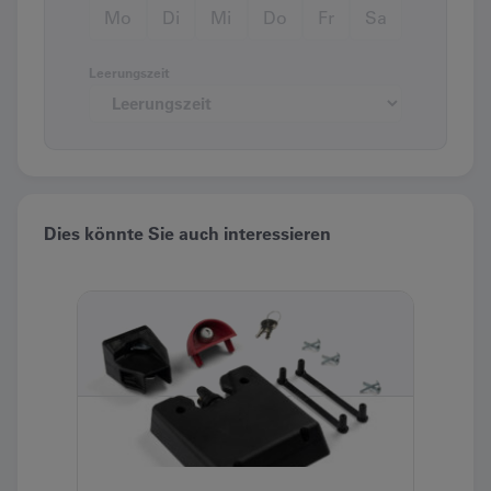
Mo
Di
Mi
Do
Fr
Sa
Leerungszeit
Dies könnte Sie auch interessieren