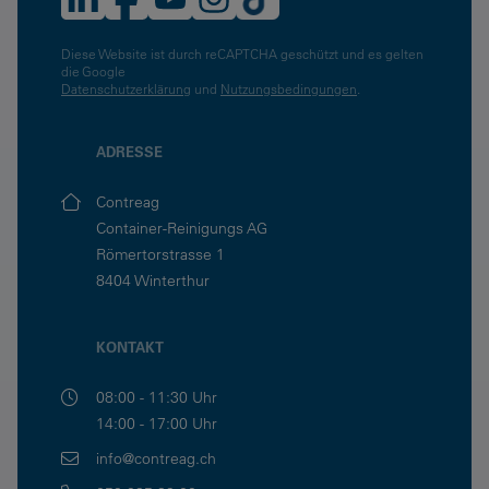
Diese Website ist durch reCAPTCHA geschützt und es gelten
die Google
Datenschutzerklärung
und
Nutzungsbedingungen
.
ADRESSE
Contreag
Container-Reinigungs AG
Römertorstrasse 1
8404 Winterthur
KONTAKT
08:00 - 11:30 Uhr
14:00 - 17:00 Uhr
info@contreag.ch