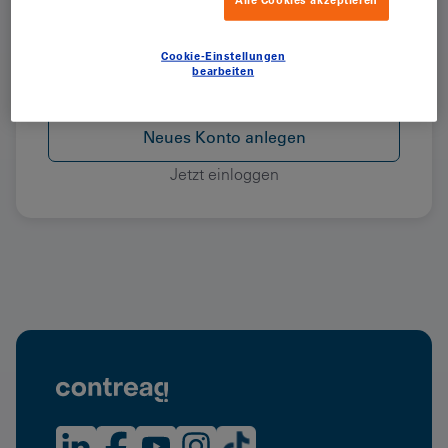
Angemeldet bleiben
Cookie-Einstellungen
Passwort vergessen?
bearbeiten
Neues Konto anlegen
Jetzt einloggen