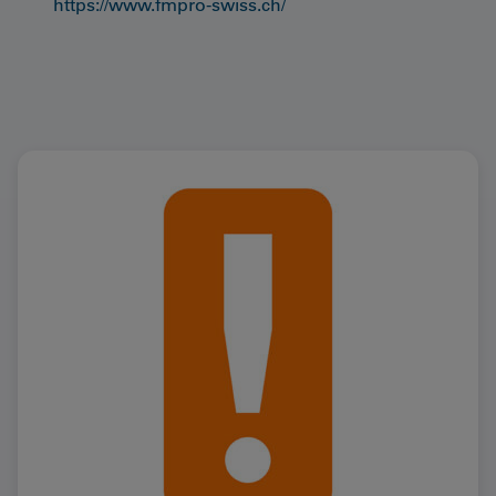
https://www.fmpro-swiss.ch/