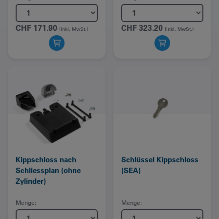
CHF
171.90
CHF
323.20
(inkl. MwSt.)
(inkl. MwSt.)
Kippschloss nach
Schlüssel Kippschloss
Schliessplan (ohne
(SEA)
Zylinder)
Menge:
Menge: