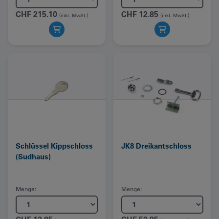
CHF
215.10
CHF
12.85
(inkl. MwSt.)
(inkl. MwSt.)
Schlüssel Kippschloss
JK8 Dreikantschloss
(Sudhaus)
Menge:
Menge: