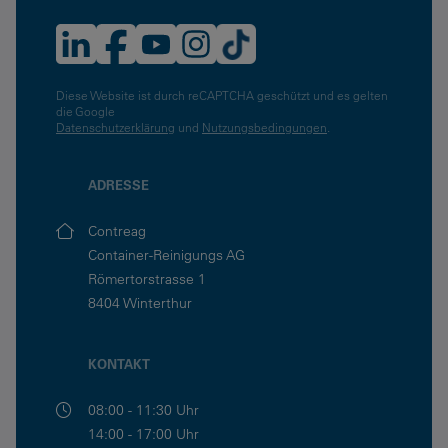
Diese Website ist durch reCAPTCHA geschützt und es gelten
die Google
Datenschutzerklärung
und
Nutzungsbedingungen
.
ADRESSE
Contreag
Container-Reinigungs AG
Römertorstrasse 1
8404 Winterthur
KONTAKT
08:00 - 11:30 Uhr
14:00 - 17:00 Uhr