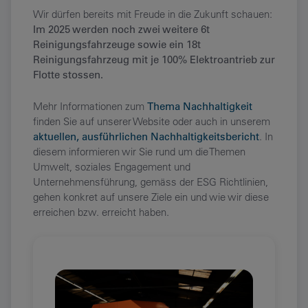
Wir dürfen bereits mit Freude in die Zukunft schauen:
Im 2025 werden noch zwei weitere 6t
Reinigungsfahrzeuge sowie ein 18t
Reinigungsfahrzeug mit je 100% Elektroantrieb zur
Flotte stossen.
Mehr Informationen zum
Thema Nachhaltigkeit
finden Sie auf unserer Website oder auch in unserem
aktuellen, ausführlichen Nachhaltigkeitsbericht
. In
diesem informieren wir Sie rund um die Themen
Umwelt, soziales Engagement und
Unternehmensführung, gemäss der ESG Richtlinien,
gehen konkret auf unsere Ziele ein und wie wir diese
erreichen bzw. erreicht haben.