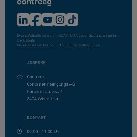
Diese Website ist durch reCAPTCHA geschützt und es gelten
die Google
Datenschutzerklärung
und
Nutzungsbedingungen
.
ADRESSE
Contreag
Container-Reinigungs AG
Römertorstrasse 1
8404 Winterthur
KONTAKT
08:00 - 11:30 Uhr