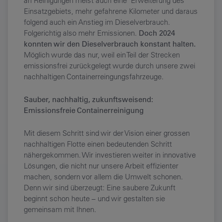
an Reinigungen meist auch eine Erweiterung des
Einsatzgebiets, mehr gefahrene Kilometer und daraus
folgend auch ein Anstieg im Dieselverbrauch.
Folgerichtig also mehr Emissionen.
Doch 2024
konnten wir den Dieselverbrauch konstant halten.
Möglich wurde das nur, weil ein Teil der Strecken
emissionsfrei zurückgelegt wurde durch unsere zwei
nachhaltigen Containerreingungsfahrzeuge.
Sauber, nachhaltig, zukunftsweisend:
Emissionsfreie Containerreinigung
Mit diesem Schritt sind wir der Vision einer grossen
nachhaltigen Flotte einen bedeutenden Schritt
nähergekommen. Wir investieren weiter in innovative
Lösungen, die nicht nur unsere Arbeit effizienter
machen, sondern vor allem die Umwelt schonen.
Denn wir sind überzeugt: Eine saubere Zukunft
beginnt schon heute – und wir gestalten sie
gemeinsam mit Ihnen.