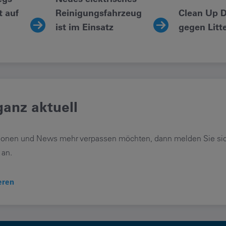
 auf
Reinigungsfahrzeug
Clean Up 
ist im Einsatz
gegen Litt
anz aktuell
ionen und News mehr verpassen möchten, dann melden Sie sich
 an.
eren