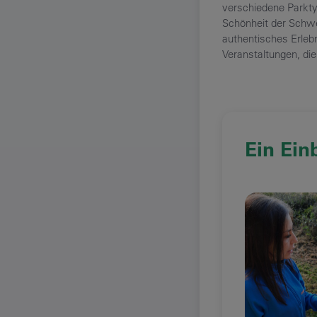
verschiedene Parkty
Schönheit der Schwe
authentisches Erlebn
Veranstaltungen, die
Ein Ein