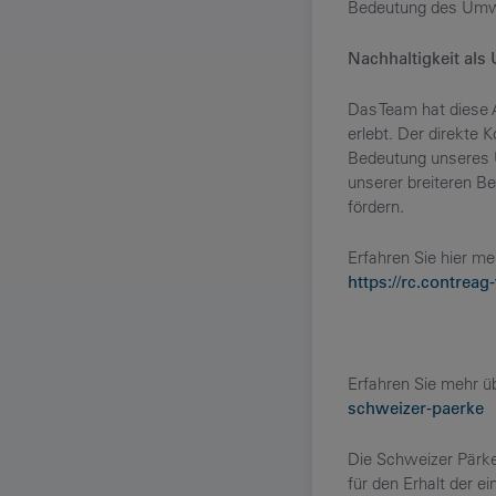
Bedeutung des Umwe
Nachhaltigkeit als
Das Team hat diese A
erlebt. Der direkte 
Bedeutung unseres U
unserer breiteren B
fördern.
Erfahren Sie hier 
https://rc.contreag
Erfahren Sie mehr ü
schweizer-paerke
Die Schweizer Pärke
für den Erhalt der e