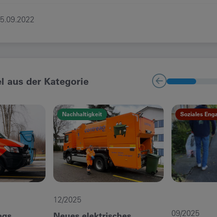
5.09.2022
el aus der Kategorie
Nachhaltigkeit
Soziales En
12/2025
09/2025
egs
Neues elektrisches