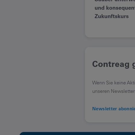
und konsequent
Zukunftskurs
Contreag g
Wenn Sie keine Akt
unseren Newsletter
Newsletter abonni