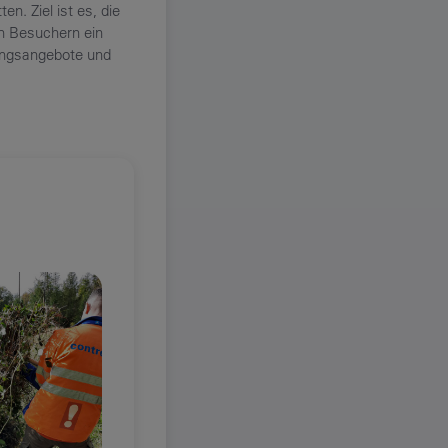
. Ziel ist es, die
n Besuchern ein
dungsangebote und