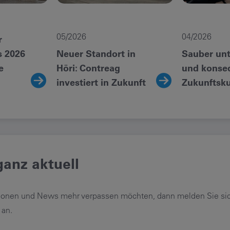
05/2026
04/2026
r
s 2026
Neuer Standort in
Sauber un
e
Höri: Contreag
und konse
investiert in Zukunft
Zukunftsk
anz aktuell
ionen und News mehr verpassen möchten, dann melden Sie sich
 an.