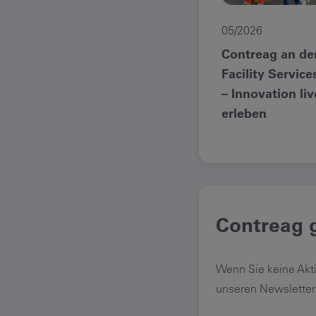
05/2026
Contreag an de
Facility Service
– Innovation liv
erleben
Contreag g
Wenn Sie keine Akt
unseren Newsletter