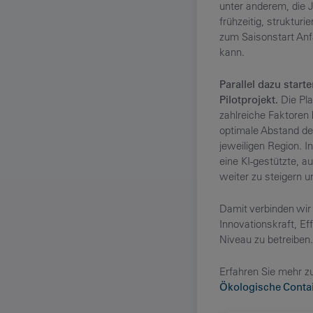
unter anderem, die
frühzeitig, struktur
zum Saisonstart Anf
kann.
Parallel dazu star
Pilotprojekt.
Die Pla
zahlreiche Faktoren
optimale Abstand des
jeweiligen Region. I
eine KI-gestützte, au
weiter zu steigern 
Damit verbinden wir 
Innovationskraft, E
Niveau zu betreiben.
Erfahren Sie mehr zu
Ökologische Conta