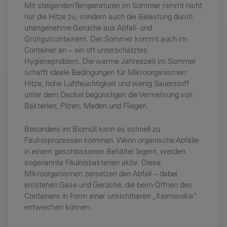
Mit steigenden Temperaturen im Sommer nimmt nicht
nur die Hitze zu, sondern auch die Belastung durch
unangenehme Gerüche aus Abfall- und
Grüngutcontainern. Der Sommer kommt auch im
Container an – ein oft unterschätztes
Hygieneproblem. Die warme Jahreszeit im Sommer
schafft ideale Bedingungen für Mikroorganismen:
Hitze, hohe Luftfeuchtigkeit und wenig Sauerstoff
unter dem Deckel begünstigen die Vermehrung von
Bakterien, Pilzen, Maden und Fliegen.
Besonders im Biomüll kann es schnell zu
Fäulnisprozessen kommen. Wenn organische Abfälle
in einem geschlossenen Behälter lagern, werden
sogenannte Fäulnisbakterien aktiv. Diese
Mikroorganismen zersetzen den Abfall – dabei
entstehen Gase und Gerüche, die beim Öffnen des
Containers in Form einer unsichtbaren „Keimwolke“
entweichen können.