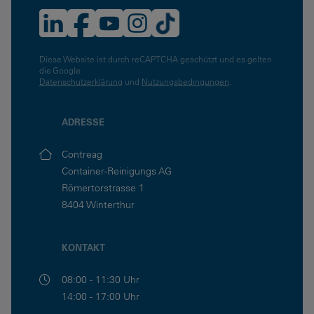
Diese Website ist durch reCAPTCHA geschützt und es gelten
die Google
Datenschutzerklärung
und
Nutzungsbedingungen
.
ADRESSE
Contreag
Container-Reinigungs AG
Römertorstrasse 1
8404 Winterthur
KONTAKT
08:00 - 11:30 Uhr
14:00 - 17:00 Uhr