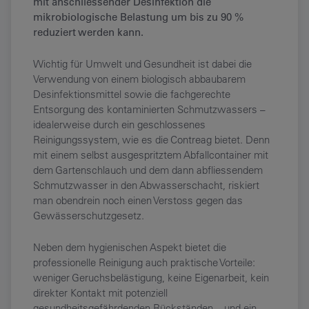
mit anschliessender Desinfektion die
mikrobiologische Belastung um bis zu 90 %
reduziert werden kann.
Wichtig für Umwelt und Gesundheit ist dabei die
Verwendung von einem biologisch abbaubarem
Desinfektionsmittel sowie die fachgerechte
Entsorgung des kontaminierten Schmutzwassers –
idealerweise durch ein geschlossenes
Reinigungssystem, wie es die Contreag bietet. Denn
mit einem selbst ausgespritztem Abfallcontainer mit
dem Gartenschlauch und dem dann abfliessendem
Schmutzwasser in den Abwasserschacht, riskiert
man obendrein noch einen Verstoss gegen das
Gewässerschutzgesetz.
Neben dem hygienischen Aspekt bietet die
professionelle Reinigung auch praktische Vorteile:
weniger Geruchsbelästigung, keine Eigenarbeit, kein
direkter Kontakt mit potenziell
gesundheitsgefährdenden Rückständen – und ein