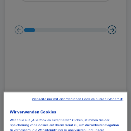
Webseite nur mit erforderlichen Cookies nutzen (Widerruf)
Reinigun
Ein Blick in die Contreag
Contreag
Wir verwenden Cookies
Wenn Sie auf „Alle Cookies akzeptieren“ klicken, stimmen Sie der
Speicherung von Cookies auf Ihrem Gerät zu, um die Websitenavigation
zu verbessern, die Websitenutzung zu analysieren und unsere