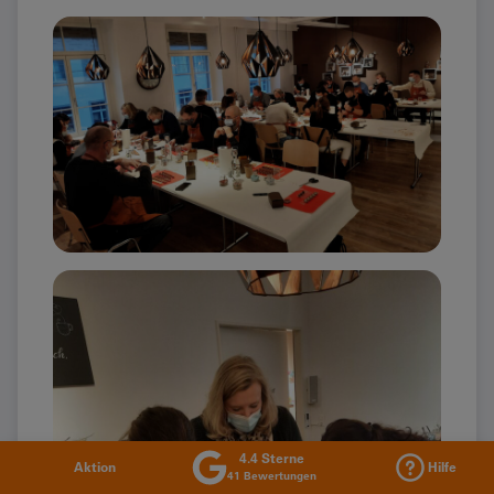
4.4 Sterne
Aktion
Hilfe
41 Bewertungen