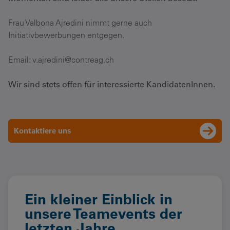
Frau Valbona Ajredini nimmt gerne auch
Initiativbewerbungen entgegen.
Email: v.ajredini@contreag.ch
Wir sind stets offen für interessierte KandidatenInnen.
Kontaktiere uns
Ein kleiner Einblick in
unsere Teamevents der
letzten Jahre