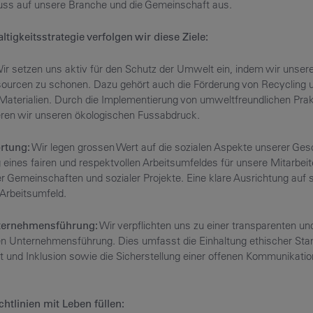
fluss auf unsere Branche und die Gemeinschaft aus.
tigkeitsstrategie verfolgen wir diese Ziele:
ir setzen uns aktiv für den Schutz der Umwelt ein, indem wir unser
ourcen zu schonen. Dazu gehört auch die Förderung von Recycling 
Materialien. Durch die Implementierung von umweltfreundlichen Pra
eren wir unseren ökologischen Fussabdruck.
ortung:
Wir legen grossen Wert auf die sozialen Aspekte unserer Gesc
 eines fairen und respektvollen Arbeitsumfeldes für unsere Mitarbeit
r Gemeinschaften und sozialer Projekte. Eine klare Ausrichtung auf 
 Arbeitsumfeld.
nternehmensführung:
Wir verpflichten uns zu einer transparenten un
n Unternehmensführung. Dies umfasst die Einhaltung ethischer Stan
lt und Inklusion sowie die Sicherstellung einer offenen Kommunikati
htlinien mit Leben füllen: