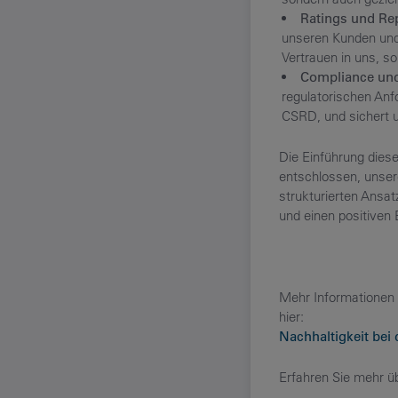
Ratings und Re
unseren Kunden und 
Vertrauen in uns, 
Compliance und
regulatorischen Anf
CSRD, und sichert u
Die Einführung diese
entschlossen, unsere
strukturierten Ansat
und einen positiven
Mehr Informationen 
hier:
Nachhaltigkeit bei
Erfahren Sie mehr ü