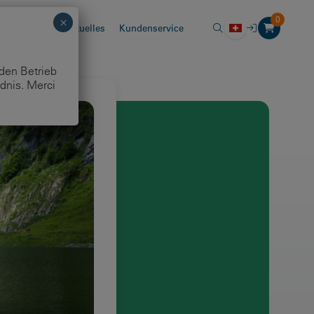
0
chhaltigkeit
Aktuelles
Kundenservice
 den Betrieb
dnis. Merci