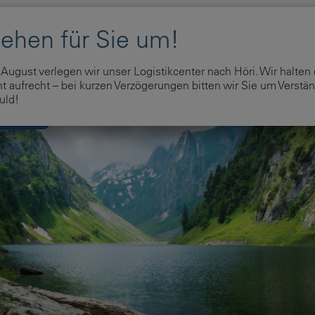
Home
Unser Angebot
Shop
Über uns
Na
August verlegen wir unser Logistikcenter nach Höri. Wir halten
 aufrecht – bei kurzen Verzögerungen bitten wir Sie um Verstän
uld!
nternehmen