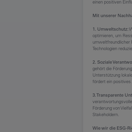
einen positiven Ein
Mit unserer Nachhal
1. Umweltschutz:
W
optimieren, um Ress
umweltfreundlicher 
Technologien reduzi
2. Soziale Verantw
gehört die Förderung
Unterstützung lokale
fördert ein positives
3. Transparente U
verantwortungsvolle
Förderung von Vielfa
Stakeholdern.
Wie wir die ESG-Ric