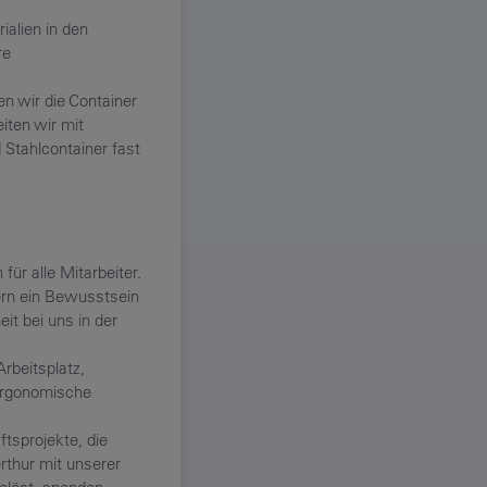
ialien in den
re
n wir die Container
iten wir mit
 Stahlcontainer fast
für alle Mitarbeiter.
ern ein Bewusstsein
it bei uns in der
beitsplatz,
 ergonomische
ftsprojekte, die
rthur mit unserer