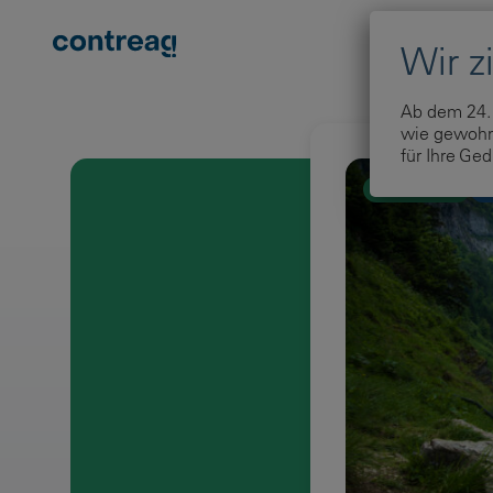
Zum Inhalt springen
Ab dem 24. 
wie gewohnt
für Ihre Ged
Nachhaltigkeit
U