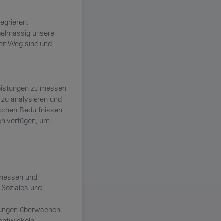
egrieren.
egelmässig unsere
gen Weg sind und
-Leistungen zu messen
 zu analysieren und
fischen Bedürfnissen
en verfügen, um
 messen und
 Soziales und
stungen überwachen,
entwickeln.