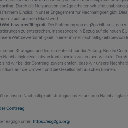
porting
: Durch die Nutzung von esg2go erhalten wir eine unabhängi
Partnern Einblick in unser Engagement für Nachhaltigkeit gibt. Dies 
sondern auch unseren Marktwert.
 Wettbewerbsfähigkeit
: Die Einführung von esg2go hilft uns, den s
orderungen zu entsprechen, insbesondere in Bezug auf die neuen EU-
nsere Wettbewerbsfähigkeit in einer immer nachhaltigkeitsbewusste
r neuen Strategien und Instrumente ist nur der Anfang. Bei der Contr
 Nachhaltigkeitsinitiativen kontinuierlich weiterzuentwickeln. Durch
z sind wir bei der Contreag zuversichtlich, dass wir unsere Nachhalti
 Einfluss auf die Umwelt und die Gesellschaft ausüben können.
über unsere Nachhaltigkeitsstrategie und zu unseren Nachhaltigkeits
 der Contreag
ber esg2go unter:
https://esg2go.org/