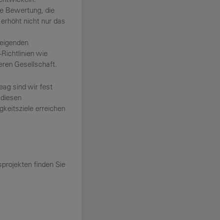
ge Bewertung, die
erhöht nicht nur das
teigenden
Richtlinien wie
ren Gesellschaft.
eag sind wir fest
 diesen
gkeitsziele erreichen
projekten finden Sie